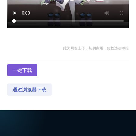
此为网友上传，切勿商用，侵权违法举报
一键下载
通过浏览器下载