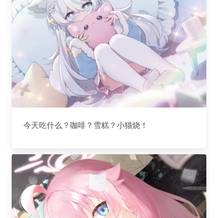
今天吃什么？咖啡？雪糕？小猫烧！