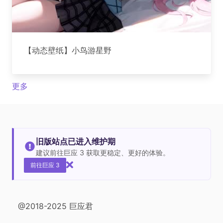
【动态壁纸】小鸟游星野
更多
旧版站点已进入维护期
建议前往巨应 3 获取更稳定、更好的体验。
前往巨应 3
@2018-2025 巨应君