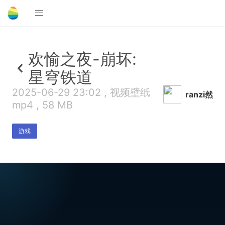
欢愉之夜-崩坏:
星穹铁道
2025-06-29 23:02 , 视频壁纸
ranzi然
mp4 , 58 MB
游戏