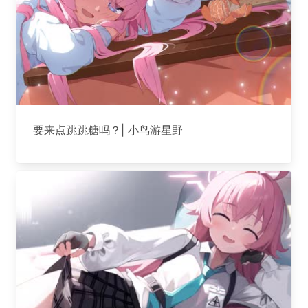
要来点跳跳糖吗？| 小鸟游星野