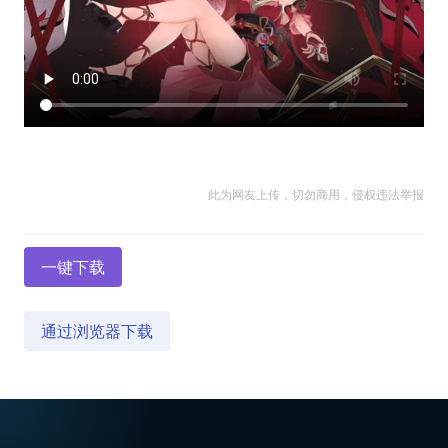
此为网友上传，切勿商用，侵权违法举报
一键下载
通过浏览器下载