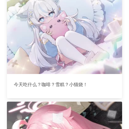
今天吃什么？咖啡？雪糕？小猫烧！