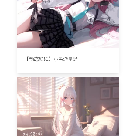
【动态壁纸】小鸟游星野