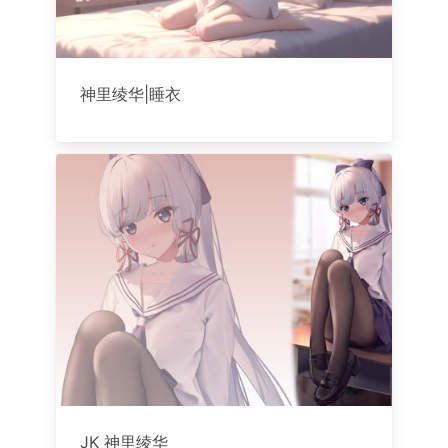
神里绫华|睡衣
JK 神里绫华