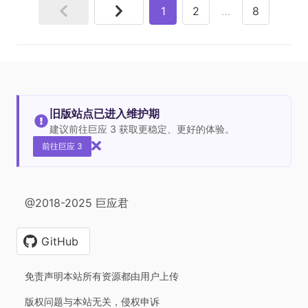
1
2
…
8
旧版站点已进入维护期
建议前往巨应 3 获取更稳定、更好的体验。
前往巨应 3
@2018-2025 巨应君
GitHub
免责声明本站所有资源都由用户上传
版权问题与本站无关，侵权申诉