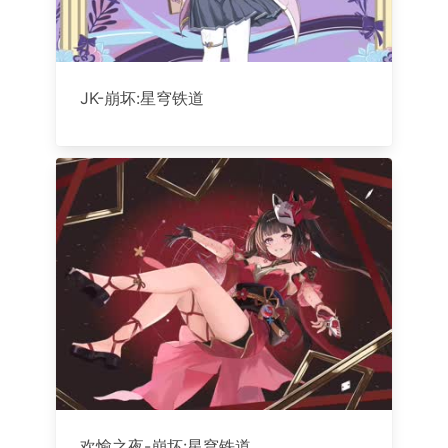
JK-崩坏:星穹铁道
欢愉之夜-崩坏:星穹铁道