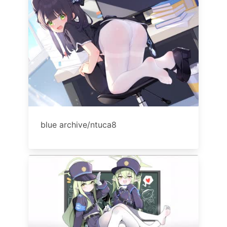
blue archive/ntuca8