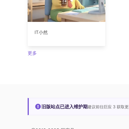
IT小然
更多
旧版站点已进入维护期
建议前往巨应 3 获取