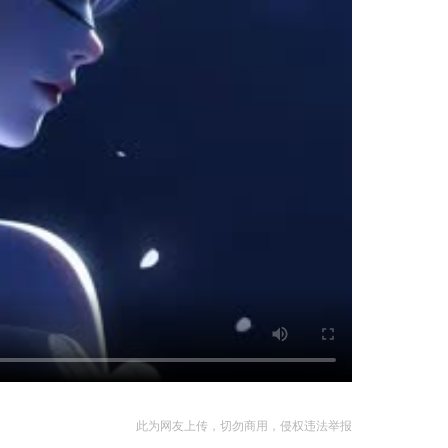
此为网友上传，切勿商用，侵权违法举报