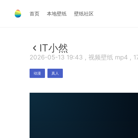
首页
本地壁纸
壁纸社区
IT小然
2026-05-13 19:43 , 视频壁纸 mp4 , 1
动漫
真人