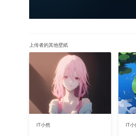
上传者的其他壁紙
IT小然
IT