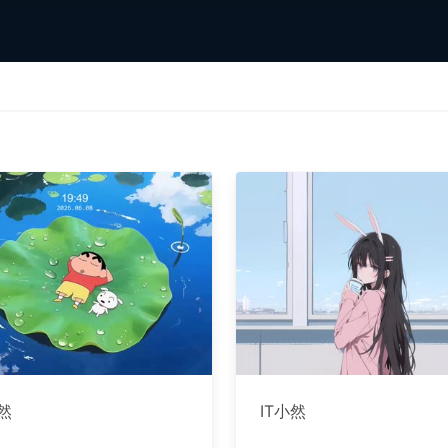
小然
IT小然