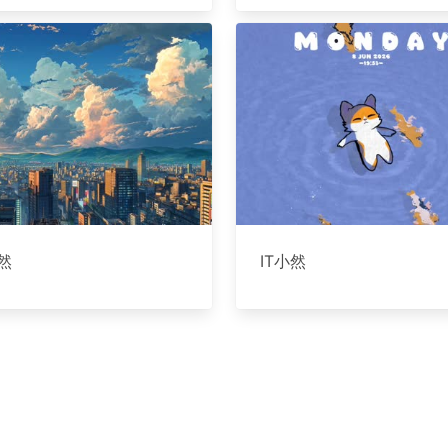
小然
IT小然