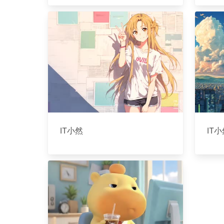
IT小然
IT