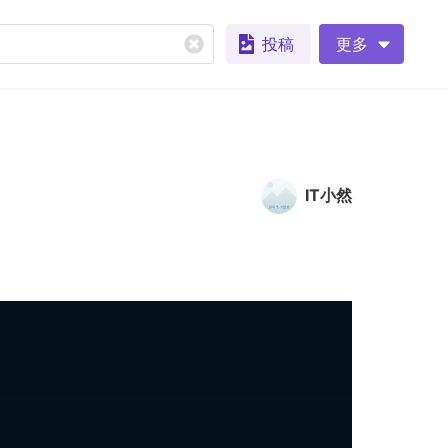
投稿
更多
IT小然