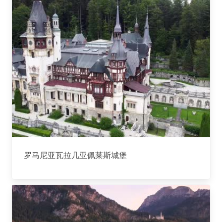
罗马尼亚瓦拉几亚佩莱斯城堡