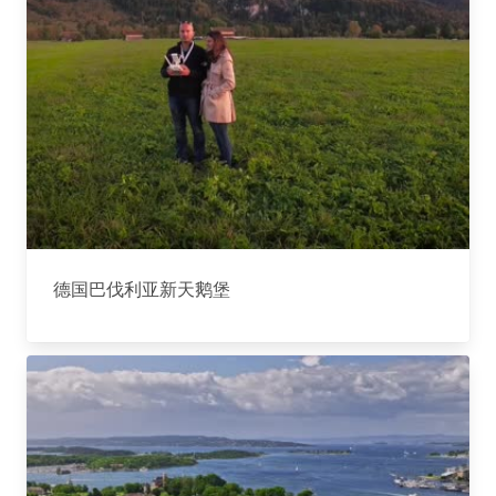
德国巴伐利亚新天鹅堡