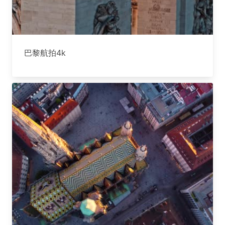
巴黎航拍4k