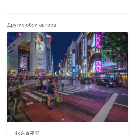
Другие обои автора
4k东京夜景