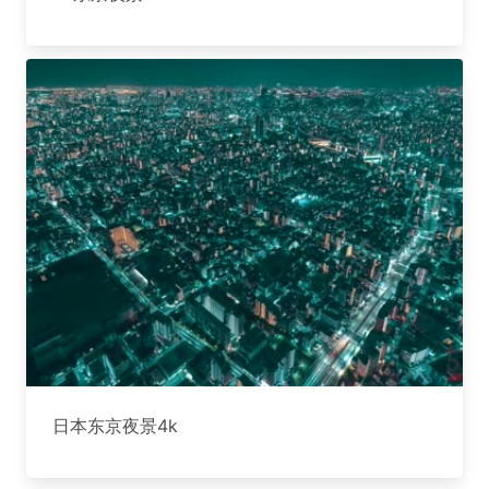
日本东京夜景4k