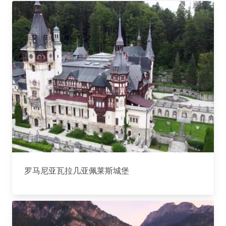
罗马尼亚瓦拉几亚佩莱斯城堡