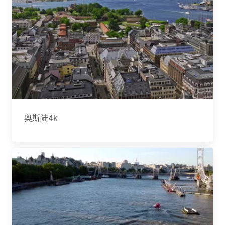
奥斯陆4k