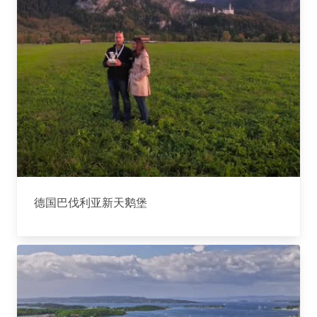
德国巴伐利亚新天鹅堡