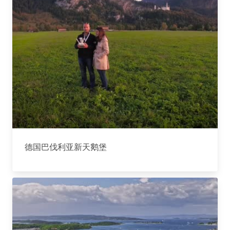
德国巴伐利亚新天鹅堡