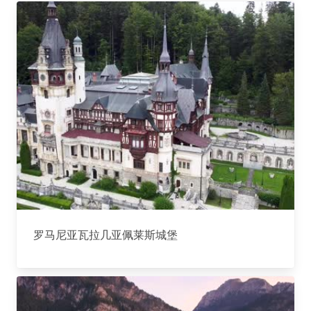
罗马尼亚瓦拉几亚佩莱斯城堡