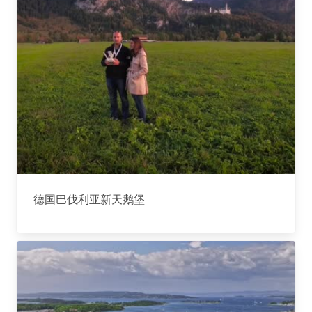
德国巴伐利亚新天鹅堡