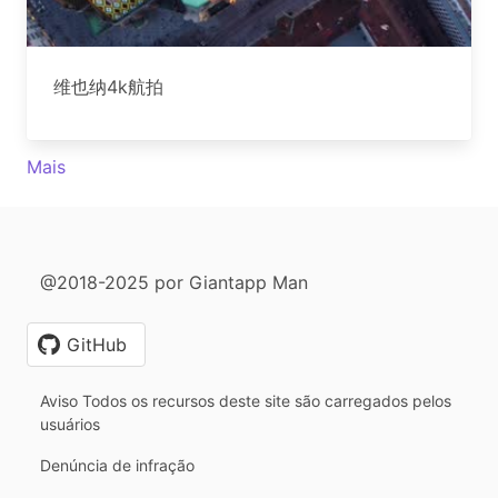
维也纳4k航拍
Mais
@2018-2025 por Giantapp Man
GitHub
Aviso Todos os recursos deste site são carregados pelos
usuários
Denúncia de infração