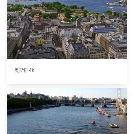
奥斯陆4k