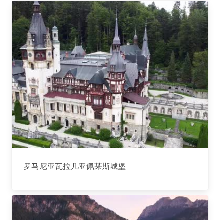
罗马尼亚瓦拉几亚佩莱斯城堡