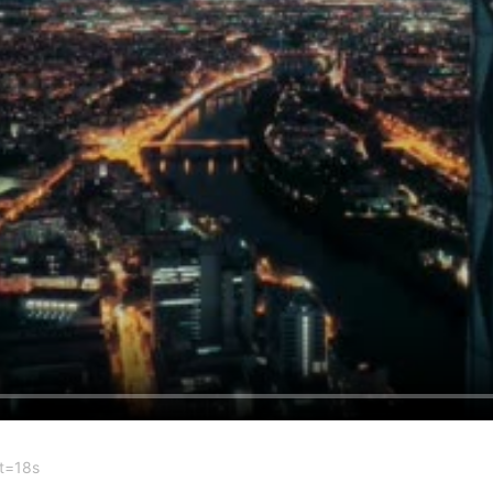
t=18s