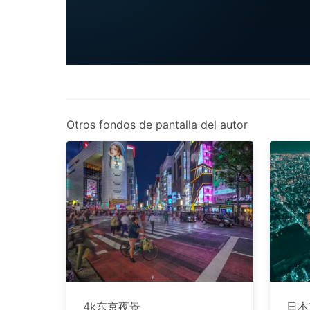
Otros fondos de pantalla del autor
4k东京夜景
日本