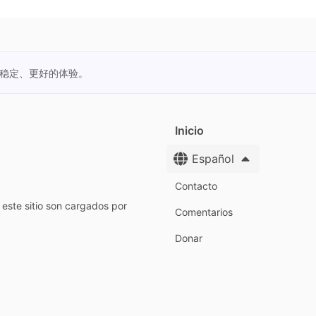
更稳定、更好的体验。
Inicio
Español
Contacto
este sitio son cargados por
Comentarios
Donar