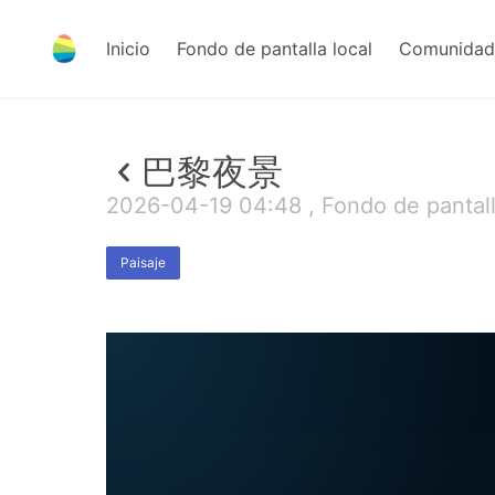
Inicio
Fondo de pantalla local
Comunidad 
巴黎夜景
2026-04-19 04:48 , Fondo de pantal
Paisaje