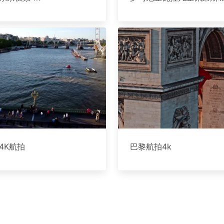
4K航拍
巴黎航拍4k