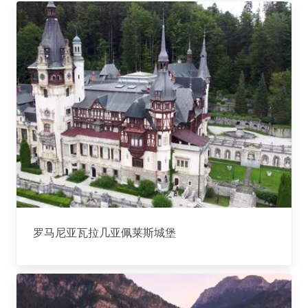
罗马尼亚瓦拉几亚佩莱斯城堡