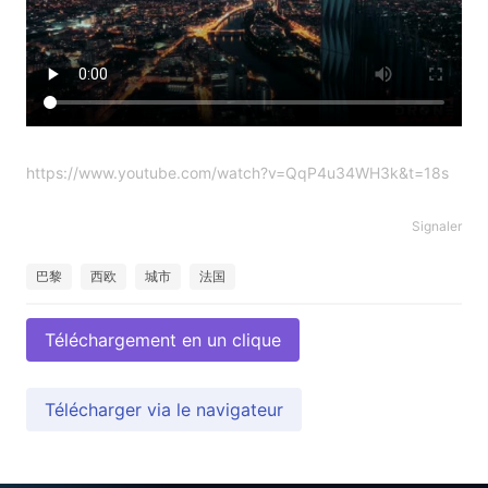
https://www.youtube.com/watch?v=QqP4u34WH3k&t=18s
Signaler
巴黎
西欧
城市
法国
Téléchargement en un clique
Télécharger via le navigateur