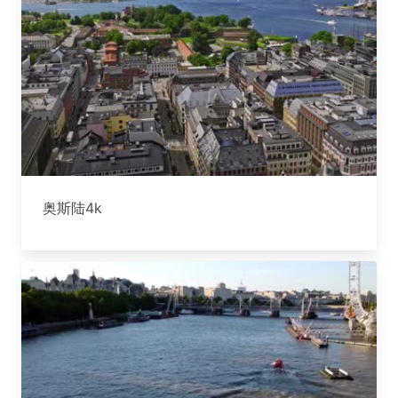
奥斯陆4k