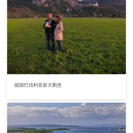
德国巴伐利亚新天鹅堡