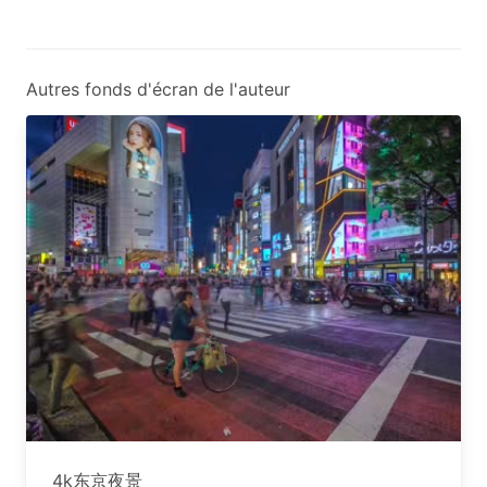
Autres fonds d'écran de l'auteur
4k东京夜景