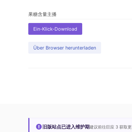
Ein-Klick-Download
Über Browser herunterladen
旧版站点已进入维护期
建议前往巨应 3 获取