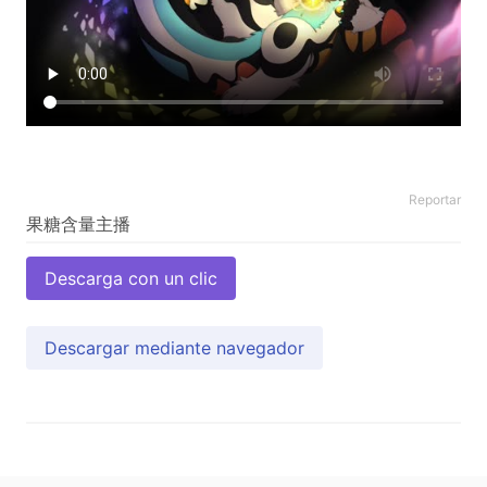
Reportar
Descarga con un clic
Descargar mediante navegador