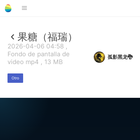
果糖（福瑞）
2026-04-06 04:58 ,
Fondo de pantalla de
孤影黑龙🐉
video mp4 , 13 MB
Otro