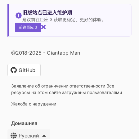
旧版站点已进入维护期
建议前往巨应 3 获取更稳定、更好的体验。
前往巨应 3
@2018-2025 - Giantapp Man
GitHub
Заявление об ограничении ответственности Все
ресурсы на этом сайте загружены пользователями
Жалоба о нарушении
Домашняя
Русский