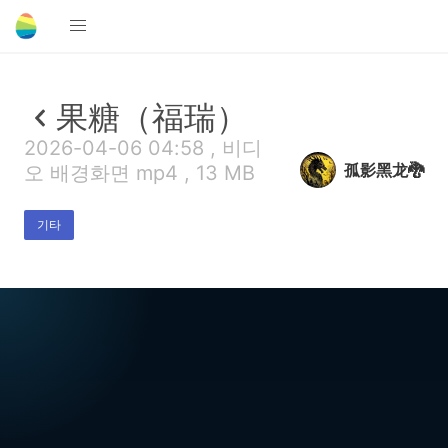
果糖（福瑞）
2026-04-06 04:58 , 비디
孤影黑龙🐉
오 배경화면 mp4 , 13 MB
기타