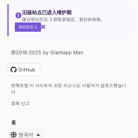
旧版站点已进入维护期
建议前往巨应 3 获取更稳定、更好的体验。
前往巨应 3
@2018-2025 by Giantapp Man
GitHub
면책조항 이 사이트의 모든 리소스는 사용자가 업로드했습니
다
침해 신고
홈
한국어