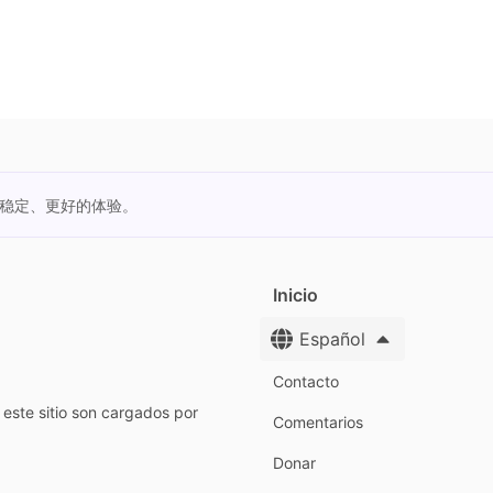
更稳定、更好的体验。
Inicio
Español
Contacto
este sitio son cargados por
Comentarios
Donar