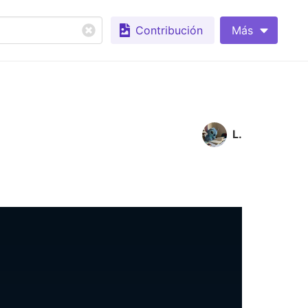
Contribución
Más
L.