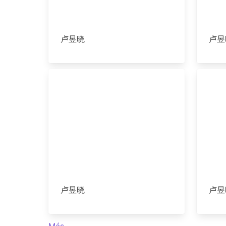
卢昱晓
卢昱
卢昱晓
卢昱
Más