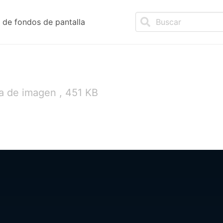
de fondos de pantalla
a de imagen , 451 KB