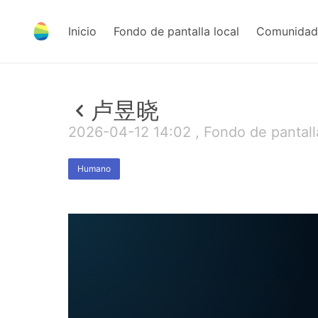
Inicio
Fondo de pantalla local
Comunidad 
卢昱晓
2026-04-12 14:02 , Fondo de pantall
Humano