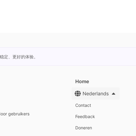
更稳定、更好的体验。
Home
Nederlands
Contact
door gebruikers
Feedback
Doneren