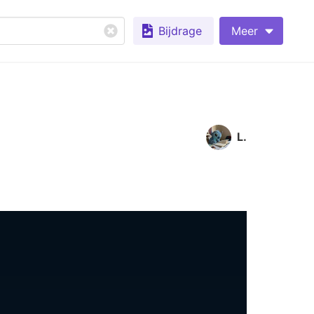
Bijdrage
Meer
L.