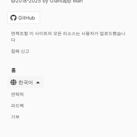
@2018-2025 by Giantapp Man
GitHub
면책조항 이 사이트의 모든 리소스는 사용자가 업로드했습니
다
침해 신고
홈
한국어
연락처
피드백
기부