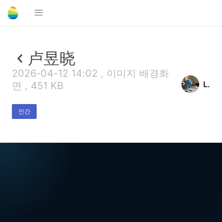
卢昱晓
2026-04-12 14:02 , 이미지 배경화
L.
면 , 451 KB
인간