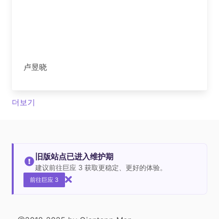
卢昱晓
더보기
旧版站点已进入维护期
建议前往巨应 3 获取更稳定、更好的体验。
前往巨应 3