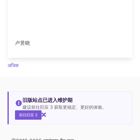
卢昱晓
अधिक
旧版站点已进入维护期
建议前往巨应 3 获取更稳定、更好的体验。
前往巨应 3