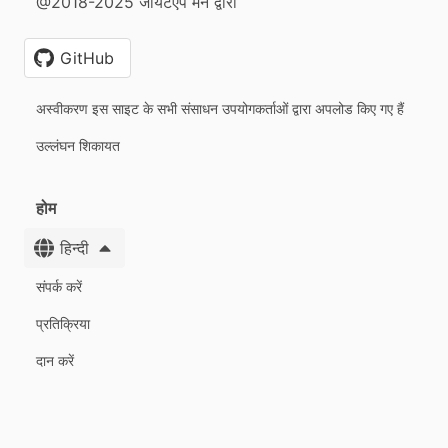
@2018-2025 जायंटएप मैन द्वारा
GitHub
अस्वीकरण इस साइट के सभी संसाधन उपयोगकर्ताओं द्वारा अपलोड किए गए हैं
उल्लंघन शिकायत
होम
हिन्दी
संपर्क करें
प्रतिक्रिया
दान करें