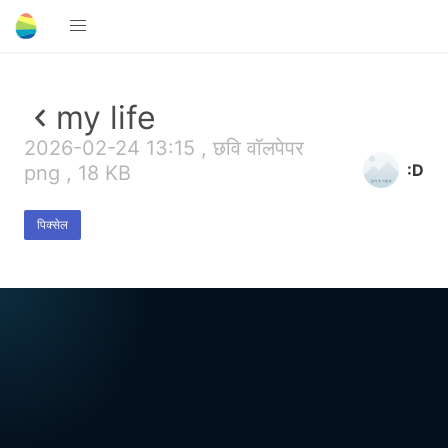
my life
2026-02-24 13:15 , छवि वॉलपेपर
:D
png , 18 KB
पिक्सेल