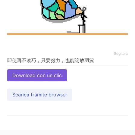
Segnala
Download con un clic
Scarica tramite browser