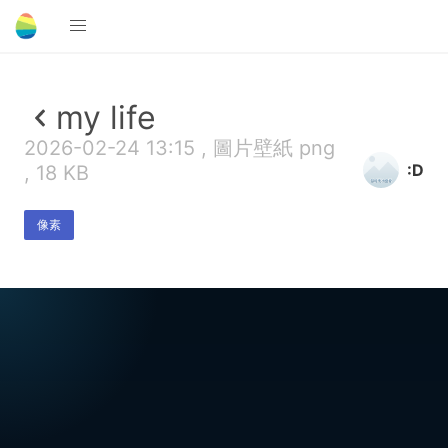
my life
2026-02-24 13:15 , 圖片壁紙 png
:D
, 18 KB
像素