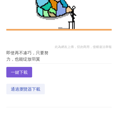
此為網友上傳，切勿商用，侵權違法舉報
即使再不凑巧，只要努
一鍵下載
通過瀏覽器下載