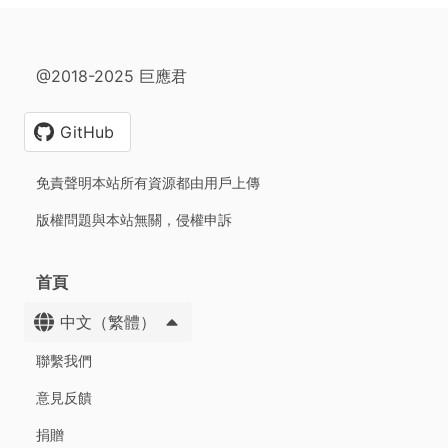
@2018-2025 巨應君
GitHub
免責聲明本站所有資源都由用戶上傳
版權問題與本站無關，侵權申訴
首頁
中文（繁體）
聯繫我們
意見反饋
捐贈