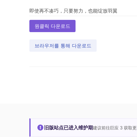
원클릭 다운로드
브라우저를 통해 다운로드
旧版站点已进入维护期
建议前往巨应 3 获取