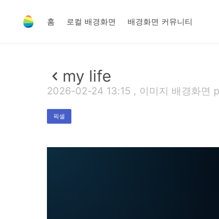
홈
로컬 배경화면
배경화면 커뮤니티
my life
2026-02-24 13:15 , 이미지 배경화면 pn
픽셀