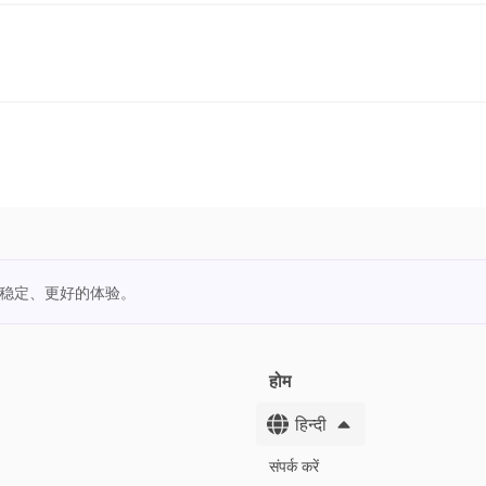
更稳定、更好的体验。
होम
हिन्दी
संपर्क करें