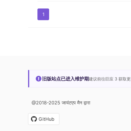
1
旧版站点已进入维护期
建议前往巨应 3 获取
@2018-2025 जायंटएप मैन द्वारा
GitHub