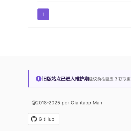
1
旧版站点已进入维护期
建议前往巨应 3 获取
@2018-2025 por Giantapp Man
GitHub