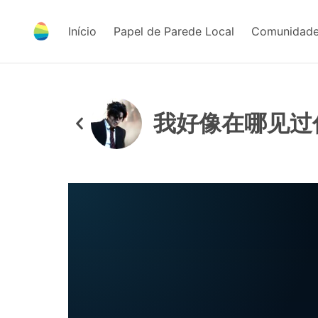
Início
Papel de Parede Local
Comunidade
我好像在哪见过