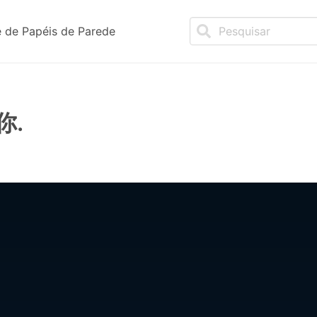
 de Papéis de Parede
你.