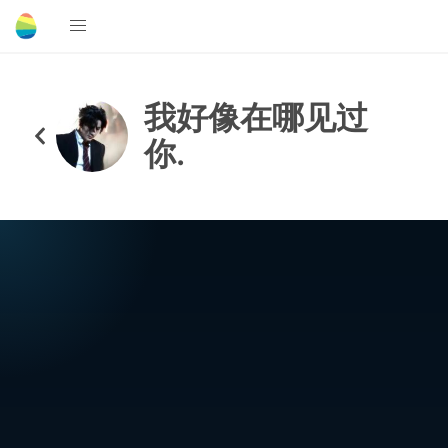
我好像在哪见过
你.