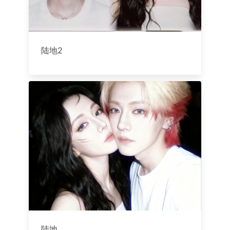
陆地2
陆地