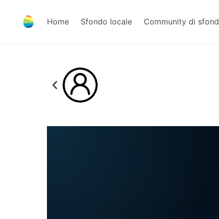
Home
Sfondo locale
Community di sfond