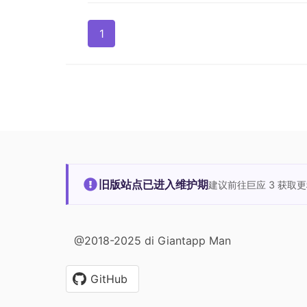
1
旧版站点已进入维护期
建议前往巨应 3 获取
@2018-2025 di Giantapp Man
GitHub