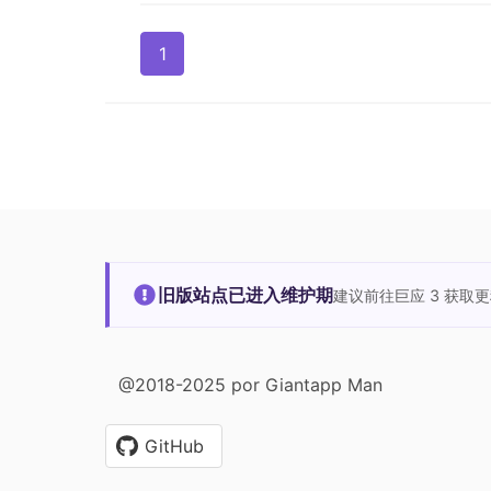
1
旧版站点已进入维护期
建议前往巨应 3 获取
@2018-2025 por Giantapp Man
GitHub